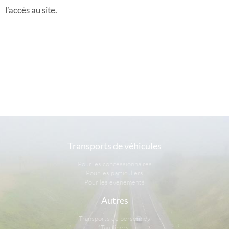
l’accès au site.
Transports de véhicules
Pour les concessionnaires
Pour les particuliers
Pour les évènements
Autres
Transports de personnes
Tautliners